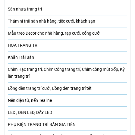
Sàn nhựa trang trí
Thảm nỉ trải sàn nhà hàng, tiệc cưới, khách sạn
Mẫu treo Decor cho nhà hàng, rạp cưới, cổng cưới
HOA TRANG TRÍ
Khăn Trải Bàn
Chim Hạc trang trí, Chim Công trang trí, Chim công mút xốp, Kỳ
lân trang trí
Lồng đèn trang trí cưới, Lồng đèn trang trí tết
Nến điện tử, nến Tealine
LED , ĐÈN LED, DÂY LED
PHỤ KIỆN TRANG TRÍ BÀN GIA TIÊN