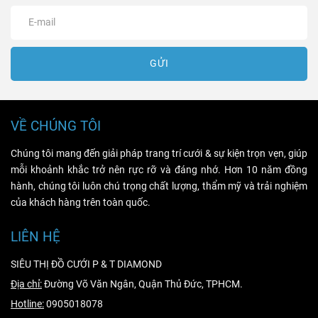
GỬI
VỀ CHÚNG TÔI
Chúng tôi mang đến giải pháp trang trí cưới & sự kiện trọn vẹn, giúp
mỗi khoảnh khắc trở nên rực rỡ và đáng nhớ. Hơn 10 năm đồng
hành, chúng tôi luôn chú trọng chất lượng, thẩm mỹ và trải nghiệm
của khách hàng trên toàn quốc.
LIÊN HỆ
SIÊU THỊ ĐỒ CƯỚI P & T DIAMOND
Địa chỉ:
Đường Võ Văn Ngân, Quận Thủ Đức, TPHCM.
Hotline:
0905018078