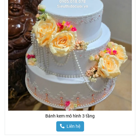
Bánh kem mô hình 3 tầng
Liên hệ