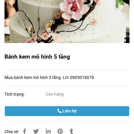
Bánh kem mô hình 5 tầng
Mua bánh kem mô hình 5 tầng. LH: 0905018078
Tình trạng:
Còn hàng
Liên hệ
Chia sẻ: