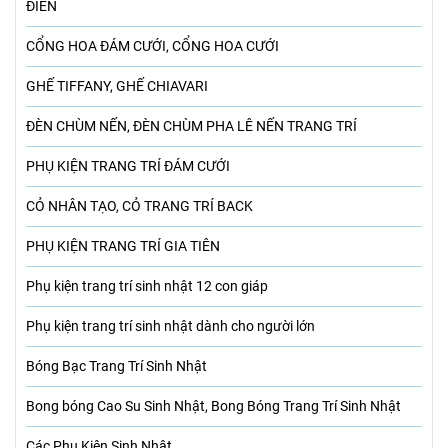
ĐIỂN
CỔNG HOA ĐÁM CƯỚI, CỔNG HOA CƯỚI
GHẾ TIFFANY, GHẾ CHIAVARI
ĐÈN CHÙM NẾN, ĐÈN CHÙM PHA LÊ NẾN TRANG TRÍ
PHỤ KIỆN TRANG TRÍ ĐÁM CƯỚI
CỎ NHÂN TẠO, CỎ TRANG TRÍ BACK
PHỤ KIỆN TRANG TRÍ GIA TIÊN
Phụ kiện trang trí sinh nhật 12 con giáp
Phụ kiện trang trí sinh nhật dành cho người lớn
Bóng Bạc Trang Trí Sinh Nhật
Bong bóng Cao Su Sinh Nhật, Bong Bóng Trang Trí Sinh Nhật
Các Phụ Kiện Sinh Nhật