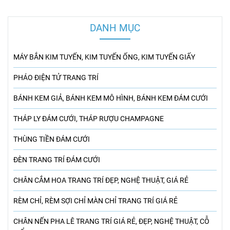
DANH MỤC
MÁY BẮN KIM TUYẾN, KIM TUYẾN ỐNG, KIM TUYẾN GIẤY
PHÁO ĐIỆN TỬ TRANG TRÍ
BÁNH KEM GIẢ, BÁNH KEM MÔ HÌNH, BÁNH KEM ĐÁM CƯỚI
THÁP LY ĐÁM CƯỚI, THÁP RƯỢU CHAMPAGNE
THÙNG TIỀN ĐÁM CƯỚI
ĐÈN TRANG TRÍ ĐÁM CƯỚI
CHÂN CẮM HOA TRANG TRÍ ĐẸP, NGHỆ THUẬT, GIÁ RẺ
RÈM CHỈ, RÈM SỢI CHỈ MÀN CHỈ TRANG TRÍ GIÁ RẺ
CHÂN NẾN PHA LÊ TRANG TRÍ GIÁ RẺ, ĐẸP, NGHỆ THUẬT, CỖ