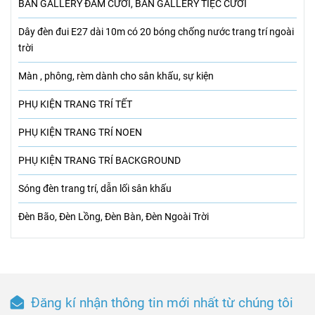
BÀN GALLERY ĐÁM CƯỚI, BÀN GALLERY TIỆC CƯỚI
Dây đèn đui E27 dài 10m có 20 bóng chống nước trang trí ngoài
trời
Màn , phông, rèm dành cho sân khấu, sự kiện
PHỤ KIỆN TRANG TRÍ TẾT
PHỤ KIỆN TRANG TRÍ NOEN
PHỤ KIỆN TRANG TRÍ BACKGROUND
Sóng đèn trang trí, dẫn lối sân khấu
Đèn Bão, Đèn Lồng, Đèn Bàn, Đèn Ngoài Trời
Đăng kí nhận thông tin mới nhất từ chúng tôi