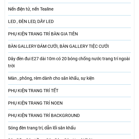
Nến điện tử, nến Tealine
LED , ĐÈN LED, DÂY LED
PHỤ KIỆN TRANG TRÍ BÀN GIA TIÊN
BÀN GALLERY ĐÁM CƯỚI, BÀN GALLERY TIỆC CƯỚI
Dây đèn đui E27 dài 10m có 20 bóng chống nước trang trí ngoài
trời
Màn , phông, rèm dành cho sân khấu, sự kiện
PHỤ KIỆN TRANG TRÍ TẾT
PHỤ KIỆN TRANG TRÍ NOEN
PHỤ KIỆN TRANG TRÍ BACKGROUND
Sóng đèn trang trí, dẫn lối sân khấu