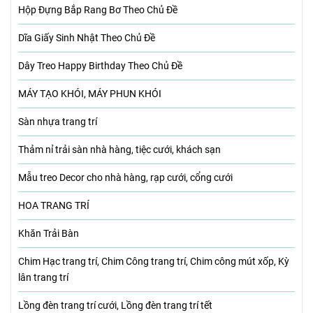
Hộp Đựng Bắp Rang Bơ Theo Chủ Đề
Dĩa Giấy Sinh Nhật Theo Chủ Đề
Dây Treo Happy Birthday Theo Chủ Đề
MÁY TẠO KHÓI, MÁY PHUN KHÓI
Sàn nhựa trang trí
Thảm nỉ trải sàn nhà hàng, tiệc cưới, khách sạn
Mẫu treo Decor cho nhà hàng, rạp cưới, cổng cưới
HOA TRANG TRÍ
Khăn Trải Bàn
Chim Hạc trang trí, Chim Công trang trí, Chim công mút xốp, Kỳ
lân trang trí
Lồng đèn trang trí cưới, Lồng đèn trang trí tết