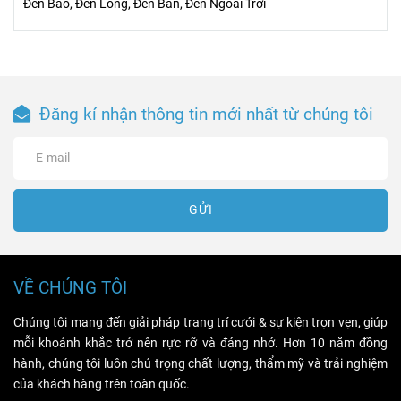
Đèn Bão, Đèn Lồng, Đèn Bàn, Đèn Ngoài Trời
Đăng kí nhận thông tin mới nhất từ chúng tôi
GỬI
VỀ CHÚNG TÔI
Chúng tôi mang đến giải pháp trang trí cưới & sự kiện trọn vẹn, giúp
mỗi khoảnh khắc trở nên rực rỡ và đáng nhớ. Hơn 10 năm đồng
hành, chúng tôi luôn chú trọng chất lượng, thẩm mỹ và trải nghiệm
của khách hàng trên toàn quốc.