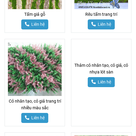
Tấm giả gỗ
Rêu tấm trang trí
Liên hệ
Liên hệ
Thảm cỏ nhân tạo, cỏ giả, cỏ
nhựa lót sàn
Liên hệ
Cỏ nhân tạo, cỏ giả trang trí
nhiều màu sắc
Liên hệ