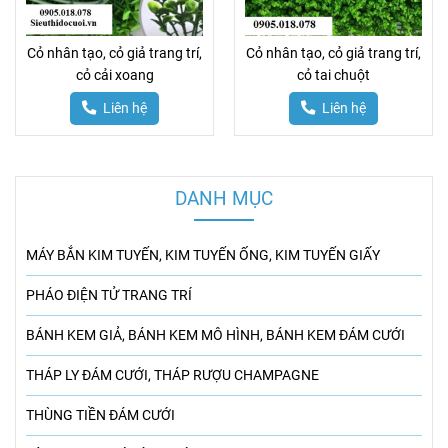
Cỏ nhân tạo, cỏ giả trang trí,
Cỏ nhân tạo, cỏ giả trang trí,
cỏ cải xoang
cỏ tai chuột
Liên hệ
Liên hệ
DANH MỤC
MÁY BẮN KIM TUYẾN, KIM TUYẾN ỐNG, KIM TUYẾN GIẤY
PHÁO ĐIỆN TỬ TRANG TRÍ
BÁNH KEM GIẢ, BÁNH KEM MÔ HÌNH, BÁNH KEM ĐÁM CƯỚI
THÁP LY ĐÁM CƯỚI, THÁP RƯỢU CHAMPAGNE
THÙNG TIỀN ĐÁM CƯỚI