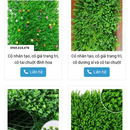
Cỏ nhân tạo, cỏ giả trang trí,
Cỏ nhân tạo, cỏ giả trang trí,
cỏ tai chuột đính hoa
cỏ dương sỉ và cỏ tai chuột
Liên hệ
Liên hệ