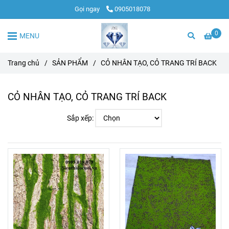
Gọi ngay
0905018078
0
MENU
Trang chủ
/
SẢN PHẨM
/
CỎ NHÂN TẠO, CỎ TRANG TRÍ BACK
CỎ NHÂN TẠO, CỎ TRANG TRÍ BACK
Sắp xếp: