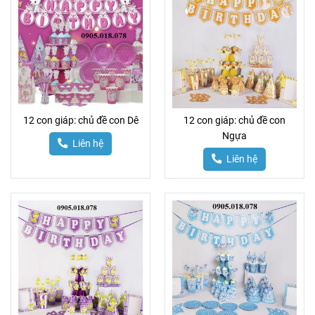
12 con giáp: chủ đề con Dê
12 con giáp: chủ đề con
Ngựa
Liên hệ
Liên hệ