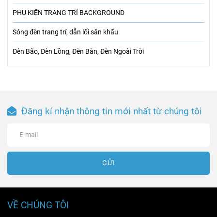
PHỤ KIỆN TRANG TRÍ BACKGROUND
Sóng đèn trang trí, dẫn lối sân khấu
Đèn Bão, Đèn Lồng, Đèn Bàn, Đèn Ngoài Trời
Đăng kí nhận thông tin mới nhất từ chúng tôi
GỬI
VỀ CHÚNG TÔI