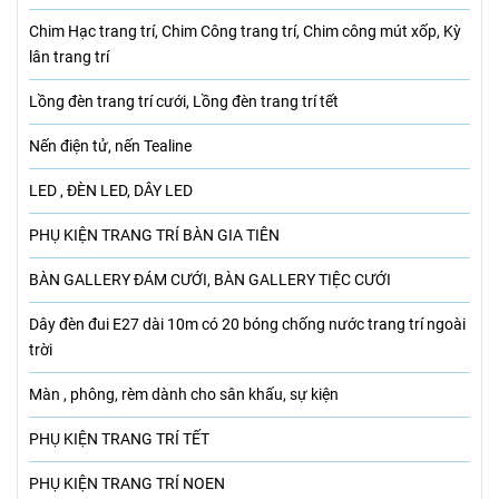
Chim Hạc trang trí, Chim Công trang trí, Chim công mút xốp, Kỳ
lân trang trí
Lồng đèn trang trí cưới, Lồng đèn trang trí tết
Nến điện tử, nến Tealine
LED , ĐÈN LED, DÂY LED
PHỤ KIỆN TRANG TRÍ BÀN GIA TIÊN
BÀN GALLERY ĐÁM CƯỚI, BÀN GALLERY TIỆC CƯỚI
Dây đèn đui E27 dài 10m có 20 bóng chống nước trang trí ngoài
trời
Màn , phông, rèm dành cho sân khấu, sự kiện
PHỤ KIỆN TRANG TRÍ TẾT
PHỤ KIỆN TRANG TRÍ NOEN