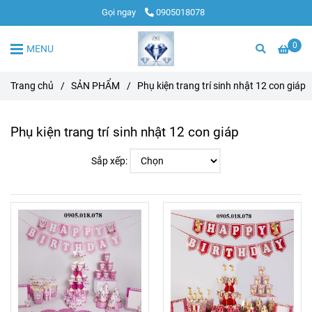
Gọi ngay
0905018078
0
MENU
Trang chủ
/
SẢN PHẨM
/
Phụ kiện trang trí sinh nhật 12 con giáp
Phụ kiện trang trí sinh nhật 12 con giáp
Sắp xếp: