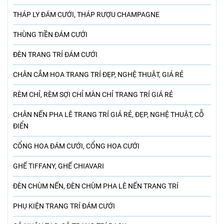
THÁP LY ĐÁM CƯỚI, THÁP RƯỢU CHAMPAGNE
THÙNG TIỀN ĐÁM CƯỚI
ĐÈN TRANG TRÍ ĐÁM CƯỚI
CHÂN CẮM HOA TRANG TRÍ ĐẸP, NGHỆ THUẬT, GIÁ RẺ
RÈM CHỈ, RÈM SỢI CHỈ MÀN CHỈ TRANG TRÍ GIÁ RẺ
CHÂN NẾN PHA LÊ TRANG TRÍ GIÁ RẺ, ĐẸP, NGHỆ THUẬT, CỖ
ĐIỂN
CỔNG HOA ĐÁM CƯỚI, CỔNG HOA CƯỚI
GHẾ TIFFANY, GHẾ CHIAVARI
ĐÈN CHÙM NẾN, ĐÈN CHÙM PHA LÊ NẾN TRANG TRÍ
PHỤ KIỆN TRANG TRÍ ĐÁM CƯỚI