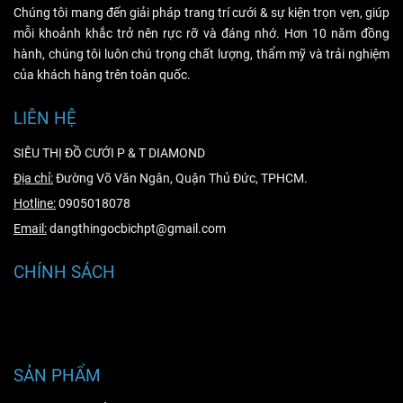
Chúng tôi mang đến giải pháp trang trí cưới & sự kiện trọn vẹn, giúp
mỗi khoảnh khắc trở nên rực rỡ và đáng nhớ. Hơn 10 năm đồng
hành, chúng tôi luôn chú trọng chất lượng, thẩm mỹ và trải nghiệm
của khách hàng trên toàn quốc.
LIÊN HỆ
SIÊU THỊ ĐỒ CƯỚI P & T DIAMOND
Địa chỉ:
Đường Võ Văn Ngân, Quận Thủ Đức, TPHCM.
Hotline:
0905018078
Email:
dangthingocbichpt@gmail.com
CHÍNH SÁCH
Hướng dẫn mua hàng
Hướng dẫn thanh toán
SẢN PHẨM