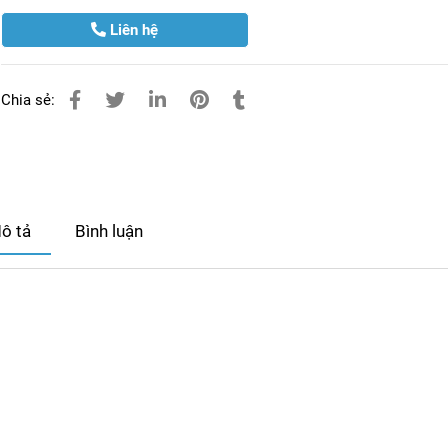
Liên hệ
Chia sẻ:
ô tả
Bình luận