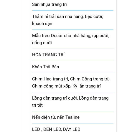
Sàn nhựa trang trí
Thảm nỉ trải sàn nhà hàng, tiệc cưới,
khách sạn
Mẫu treo Decor cho nhà hàng, rạp cưới,
cổng cưới
HOA TRANG TRÍ
Khăn Trải Bàn
Chim Hạc trang trí, Chim Công trang trí,
Chim công mút xốp, Kỳ lân trang trí
Lồng đèn trang trí cưới, Lồng đèn trang
trí tết
Nến điện tử, nến Tealine
LED , ĐÈN LED, DÂY LED