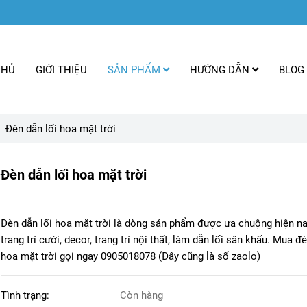
CHỦ
GIỚI THIỆU
SẢN PHẨM
HƯỚNG DẪN
BLOG 
Đèn dẫn lối hoa mặt trời
Đèn dẫn lối hoa mặt trời
Đèn dẫn lối hoa mặt trời là dòng sản phẩm được ưa chuộng hiện na
trang trí cưới, decor, trang trí nội thất, làm dẫn lối sân khấu. Mua đ
hoa mặt trời gọi ngay 0905018078 (Đây cũng là số zaolo)
Tình trạng:
Còn hàng