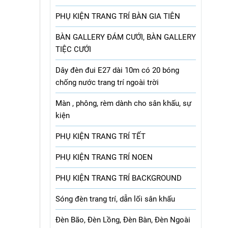
PHỤ KIỆN TRANG TRÍ BÀN GIA TIÊN
BÀN GALLERY ĐÁM CƯỚI, BÀN GALLERY
TIỆC CƯỚI
Dây đèn đui E27 dài 10m có 20 bóng
chống nước trang trí ngoài trời
Màn , phông, rèm dành cho sân khấu, sự
kiện
PHỤ KIỆN TRANG TRÍ TẾT
PHỤ KIỆN TRANG TRÍ NOEN
PHỤ KIỆN TRANG TRÍ BACKGROUND
Sóng đèn trang trí, dẫn lối sân khấu
Đèn Bão, Đèn Lồng, Đèn Bàn, Đèn Ngoài