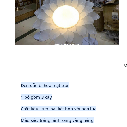
M
Đèn dẫn ối hoa mặt trời
1 bộ gồm 3 cây
Chất liệu: kim loại kết hợp với hoa lụa
Màu sắc: trắng, ánh sáng vàng nắng