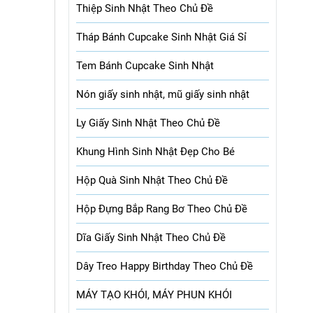
Thiệp Sinh Nhật Theo Chủ Đề
Tháp Bánh Cupcake Sinh Nhật Giá Sỉ
Tem Bánh Cupcake Sinh Nhật
Nón giấy sinh nhật, mũ giấy sinh nhật
Ly Giấy Sinh Nhật Theo Chủ Đề
Khung Hình Sinh Nhật Đẹp Cho Bé
Hộp Quà Sinh Nhật Theo Chủ Đề
Hộp Đựng Bắp Rang Bơ Theo Chủ Đề
Dĩa Giấy Sinh Nhật Theo Chủ Đề
Dây Treo Happy Birthday Theo Chủ Đề
MÁY TẠO KHÓI, MÁY PHUN KHÓI