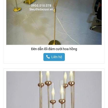
Đèn dẫn lối đám cưới hoa hồng
Liên hệ