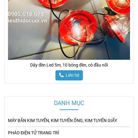
Dây đèn Led 5m, 10 bóng đèn, có đầu nối
Liên hệ
DANH MỤC
MÁY BẮN KIM TUYẾN, KIM TUYẾN ỐNG, KIM TUYẾN GIẤY
PHÁO ĐIỆN TỬ TRANG TRÍ