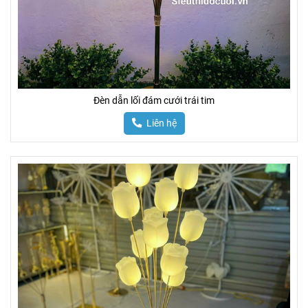
Đèn dẫn lối đám cưới trái tim
Liên hệ