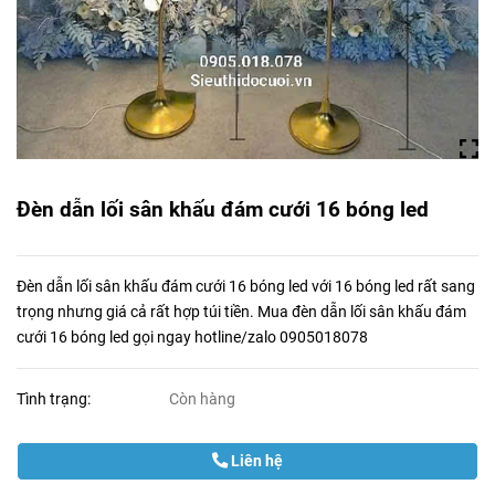
Đèn dẫn lối sân khấu đám cưới 16 bóng led
Đèn dẫn lối sân khấu đám cưới 16 bóng led với 16 bóng led rất sang
trọng nhưng giá cả rất hợp túi tiền. Mua đèn dẫn lối sân khấu đám
cưới 16 bóng led gọi ngay hotline/zalo 0905018078
Tình trạng:
Còn hàng
Liên hệ