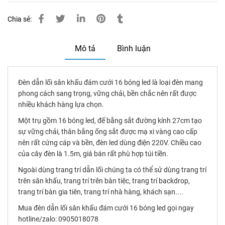
Chia sẻ:
Mô tả
Bình luận
Đèn dẫn lối sân khấu đám cưới 16 bóng led là loại đèn mang
phong cách sang trọng, vững chải, bền chắc nên rất được
nhiều khách hàng lựa chọn.
Một trụ gồm 16 bóng led, đế bằng sắt đường kính 27cm tạo
sự vững chải, thân bằng ống sắt được mạ xi vàng cao cấp
nên rất cứng cáp và bền, đèn led dùng điện 220V. Chiều cao
của cây đèn là 1.5m, giá bán rất phù hợp túi tiền.
Ngoài dùng trang trí dẫn lối chúng ta có thể sử dùng trang trí
trên sân khấu, trang trí trên bàn tiệc, trang trí backdrop,
trang trí bàn gia tiên, trang trí nhà hàng, khách sạn....
Mua đèn dẫn lối sân khấu đám cưới 16 bóng led gọi ngay
hotline/zalo: 0905018078