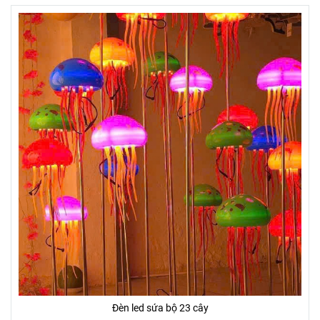
Đèn led sứa bộ 23 cây