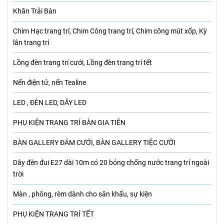
Khăn Trải Bàn
Chim Hạc trang trí, Chim Công trang trí, Chim công mút xốp, Kỳ
lân trang trí
Lồng đèn trang trí cưới, Lồng đèn trang trí tết
Nến điện tử, nến Tealine
LED , ĐÈN LED, DÂY LED
PHỤ KIỆN TRANG TRÍ BÀN GIA TIÊN
BÀN GALLERY ĐÁM CƯỚI, BÀN GALLERY TIỆC CƯỚI
Dây đèn đui E27 dài 10m có 20 bóng chống nước trang trí ngoài
trời
Màn , phông, rèm dành cho sân khấu, sự kiện
PHỤ KIỆN TRANG TRÍ TẾT