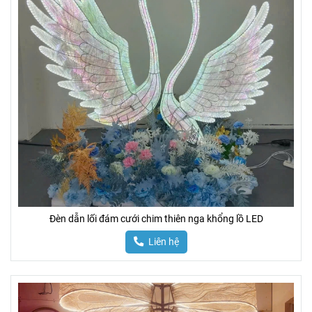
Đèn dẫn lối đám cưới chim thiên nga khổng lồ LED
Liên hệ