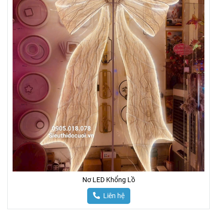
Nơ LED Khổng Lồ
Liên hệ