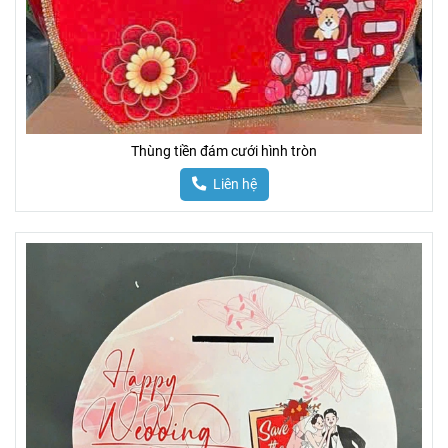
Thùng tiền đám cưới hình tròn
Liên hệ