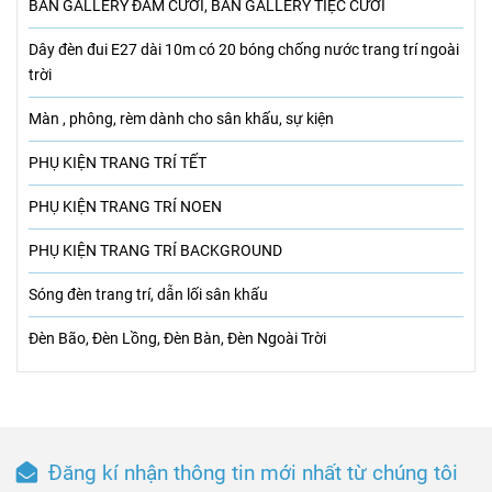
BÀN GALLERY ĐÁM CƯỚI, BÀN GALLERY TIỆC CƯỚI
Dây đèn đui E27 dài 10m có 20 bóng chống nước trang trí ngoài
trời
Màn , phông, rèm dành cho sân khấu, sự kiện
PHỤ KIỆN TRANG TRÍ TẾT
PHỤ KIỆN TRANG TRÍ NOEN
PHỤ KIỆN TRANG TRÍ BACKGROUND
Sóng đèn trang trí, dẫn lối sân khấu
Đèn Bão, Đèn Lồng, Đèn Bàn, Đèn Ngoài Trời
Đăng kí nhận thông tin mới nhất từ chúng tôi