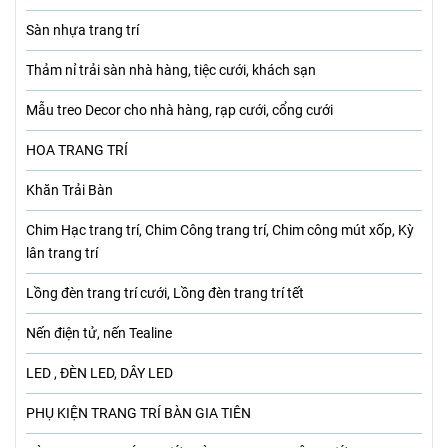
Sàn nhựa trang trí
Thảm nỉ trải sàn nhà hàng, tiệc cưới, khách sạn
Mẫu treo Decor cho nhà hàng, rạp cưới, cổng cưới
HOA TRANG TRÍ
Khăn Trải Bàn
Chim Hạc trang trí, Chim Công trang trí, Chim công mút xốp, Kỳ
lân trang trí
Lồng đèn trang trí cưới, Lồng đèn trang trí tết
Nến điện tử, nến Tealine
LED , ĐÈN LED, DÂY LED
PHỤ KIỆN TRANG TRÍ BÀN GIA TIÊN