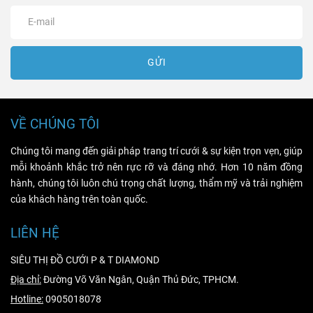
GỬI
VỀ CHÚNG TÔI
Chúng tôi mang đến giải pháp trang trí cưới & sự kiện trọn vẹn, giúp
mỗi khoảnh khắc trở nên rực rỡ và đáng nhớ. Hơn 10 năm đồng
hành, chúng tôi luôn chú trọng chất lượng, thẩm mỹ và trải nghiệm
của khách hàng trên toàn quốc.
LIÊN HỆ
SIÊU THỊ ĐỒ CƯỚI P & T DIAMOND
Địa chỉ:
Đường Võ Văn Ngân, Quận Thủ Đức, TPHCM.
Hotline:
0905018078