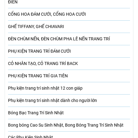
ĐIỂN
CỔNG HOA ĐÁM CƯỚI, CỔNG HOA CƯỚI
GHẾ TIFFANY, GHẾ CHIAVARI
ĐÈN CHÙM NẾN, ĐÈN CHÙM PHA LÊ NẾN TRANG TRÍ
PHỤ KIỆN TRANG TRÍ ĐÁM CƯỚI
CỎ NHÂN TẠO, CỎ TRANG TRÍ BACK
PHỤ KIỆN TRANG TRÍ GIA TIÊN
Phụ kiện trang trí sinh nhật 12 con giáp
Phụ kiện trang trí sinh nhật dành cho người lớn
Bóng Bạc Trang Trí Sinh Nhật
Bong bóng Cao Su Sinh Nhật, Bong Bóng Trang Trí Sinh Nhật
Các Phụ Kiện Sinh Nhật