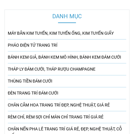
DANH MỤC
MÁY BẮN KIM TUYẾN, KIM TUYẾN ỐNG, KIM TUYẾN GIẤY
PHÁO ĐIỆN TỬ TRANG TRÍ
BÁNH KEM GIẢ, BÁNH KEM MÔ HÌNH, BÁNH KEM ĐÁM CƯỚI
THÁP LY ĐÁM CƯỚI, THÁP RƯỢU CHAMPAGNE
THÙNG TIỀN ĐÁM CƯỚI
ĐÈN TRANG TRÍ ĐÁM CƯỚI
CHÂN CẮM HOA TRANG TRÍ ĐẸP, NGHỆ THUẬT, GIÁ RẺ
RÈM CHỈ, RÈM SỢI CHỈ MÀN CHỈ TRANG TRÍ GIÁ RẺ
CHÂN NẾN PHA LÊ TRANG TRÍ GIÁ RẺ, ĐẸP, NGHỆ THUẬT, CỖ