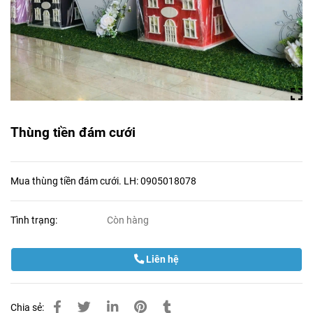
Thùng tiền đám cưới
Mua thùng tiền đám cưới. LH: 0905018078
Tình trạng:
Còn hàng
Liên hệ
Chia sẻ: