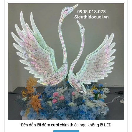
Đèn dẫn lối đám cưới chim thiên nga khổng lồ LED