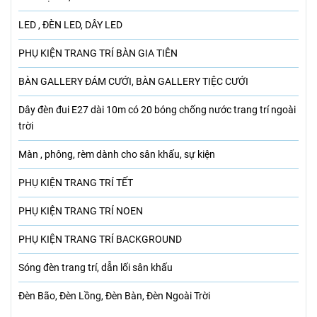
LED , ĐÈN LED, DÂY LED
PHỤ KIỆN TRANG TRÍ BÀN GIA TIÊN
BÀN GALLERY ĐÁM CƯỚI, BÀN GALLERY TIỆC CƯỚI
Dây đèn đui E27 dài 10m có 20 bóng chống nước trang trí ngoài
trời
Màn , phông, rèm dành cho sân khấu, sự kiện
PHỤ KIỆN TRANG TRÍ TẾT
PHỤ KIỆN TRANG TRÍ NOEN
PHỤ KIỆN TRANG TRÍ BACKGROUND
Sóng đèn trang trí, dẫn lối sân khấu
Đèn Bão, Đèn Lồng, Đèn Bàn, Đèn Ngoài Trời