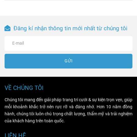
Đăng kí nhận thông tin mới nhất từ chúng tôi
GỬI
VỀ CHÚNG TÔI
Chúng tôi mang đến giải pháp trang trí cưới & sự kiện trọn vẹn, giúp
mỗi khoảnh khắc trở nên rực rỡ và đáng nhớ. Hơn 10 năm đồng
hành, chúng tôi luôn chú trọng chất lượng, thẩm mỹ và trải nghiệm
của khách hàng trên toàn quốc.
LIÊN HỆ