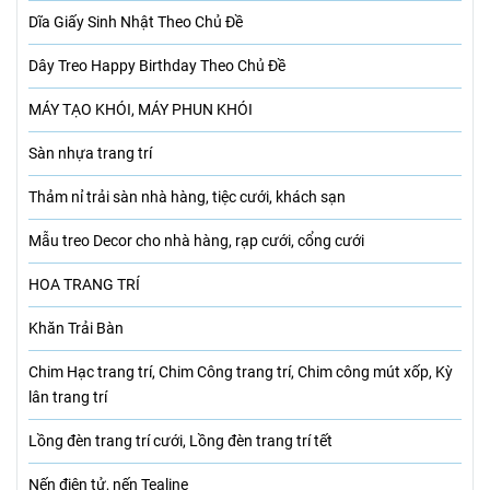
Dĩa Giấy Sinh Nhật Theo Chủ Đề
Dây Treo Happy Birthday Theo Chủ Đề
MÁY TẠO KHÓI, MÁY PHUN KHÓI
Sàn nhựa trang trí
Thảm nỉ trải sàn nhà hàng, tiệc cưới, khách sạn
Mẫu treo Decor cho nhà hàng, rạp cưới, cổng cưới
HOA TRANG TRÍ
Khăn Trải Bàn
Chim Hạc trang trí, Chim Công trang trí, Chim công mút xốp, Kỳ
lân trang trí
Lồng đèn trang trí cưới, Lồng đèn trang trí tết
Nến điện tử, nến Tealine