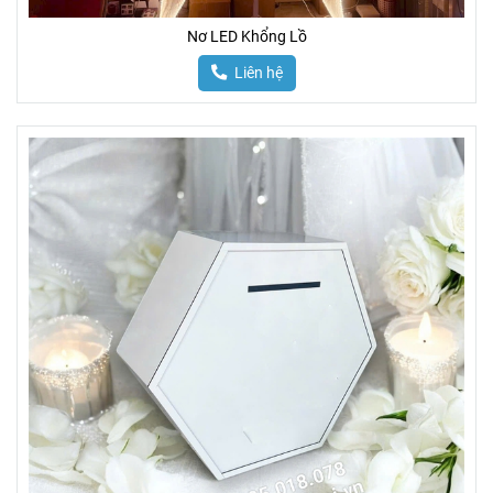
Nơ LED Khổng Lồ
Liên hệ